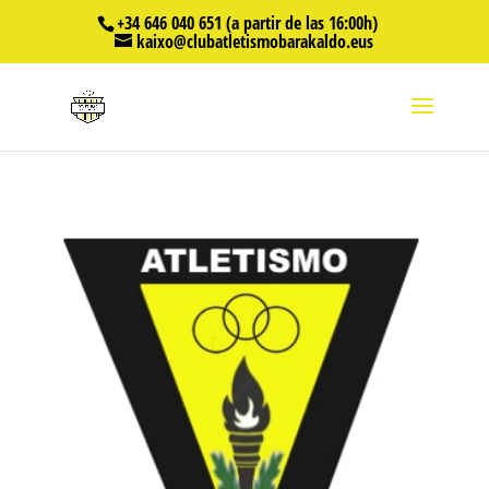
+34 646 040 651 (a partir de las 16:00h)
kaixo@clubatletismobarakaldo.eus