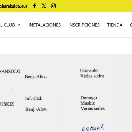
obarakaldo.eus
EL CLUB
INSTALACIONES
INSCRIPCIONES
TIENDA