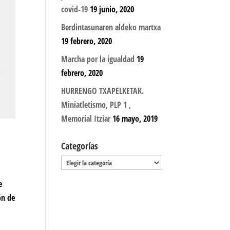
covid-19
19 junio, 2020
Berdintasunaren aldeko martxa
19 febrero, 2020
Marcha por la igualdad
19
febrero, 2020
HURRENGO TXAPELKETAK.
Miniatletismo, PLP 1 ,
Memorial Itziar
16 mayo, 2019
Categorías
Categorías
e
ón de