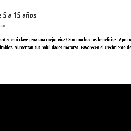
 5 a 15 años
izar
eportes será clave para una mejor vida? Son muchos los beneficios:-Apre
a timidez.-Aumentan sus habilidades motoras.-Favorecen el crecimiento d