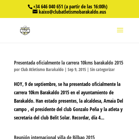
+34 646 040 651 (a partir de las 16:00h)
kaixo@clubatletismobarakaldo.eus
Presentada oficialmente la carrera 10kms barakaldo 2015
por
Club Atletismo Barakaldo
|
Sep 9, 2015
|
Sin categorizar
HOY, 9 de septiembre, se ha presentado oficialmente la
carrera 10km Barakaldo 2015 en el ayuntamiento de
Barakaldo. Han estado presentes, la alcaldesa, Amaia Del
campo , el presidente del club Gonzalo Peña y la atleta y
secretaria del club Belit Solar. Recordar, día 4...
Reunión internacional villa de Bilbao 2015