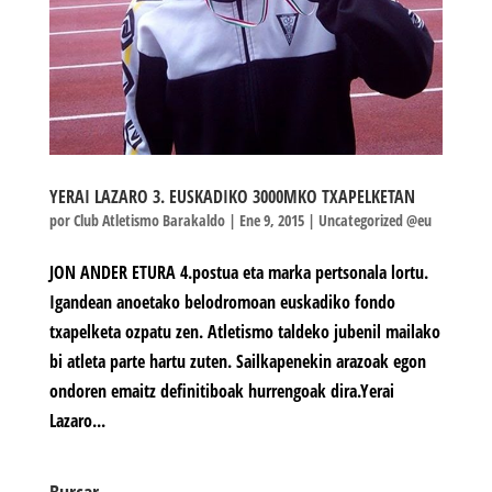
YERAI LAZARO 3. EUSKADIKO 3000MKO TXAPELKETAN
por
Club Atletismo Barakaldo
|
Ene 9, 2015
|
Uncategorized @eu
JON ANDER ETURA 4.postua eta marka pertsonala lortu.
Igandean anoetako belodromoan euskadiko fondo
txapelketa ozpatu zen. Atletismo taldeko jubenil mailako
bi atleta parte hartu zuten. Sailkapenekin arazoak egon
ondoren emaitz definitiboak hurrengoak dira.Yerai
Lazaro...