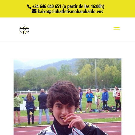
+34 646 040 651 (a partir de las 16:00h)
kaixo@clubatletismobarakaldo.eus