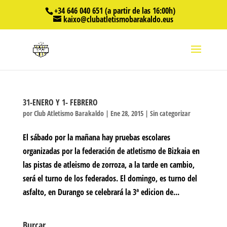
+34 646 040 651 (a partir de las 16:00h)
kaixo@clubatletismobarakaldo.eus
31-ENERO Y 1- FEBRERO
por
Club Atletismo Barakaldo
|
Ene 28, 2015
|
Sin categorizar
El sábado por la mañana hay pruebas escolares
organizadas por la federación de atletismo de Bizkaia en
las pistas de atleismo de zorroza, a la tarde en cambio,
será el turno de los federados. El domingo, es turno del
asfalto, en Durango se celebrará la 3ª edicion de...
Burcar