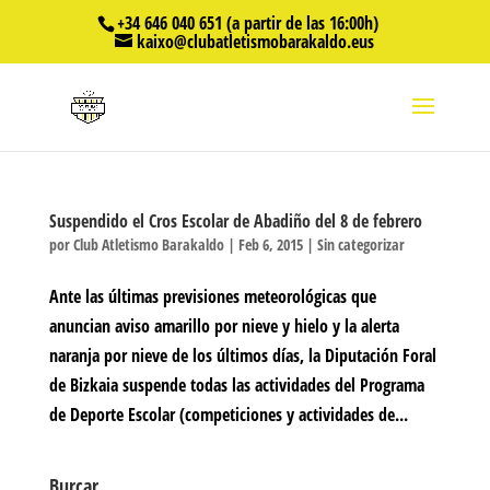
+34 646 040 651 (a partir de las 16:00h)
kaixo@clubatletismobarakaldo.eus
Suspendido el Cros Escolar de Abadiño del 8 de febrero
por
Club Atletismo Barakaldo
|
Feb 6, 2015
|
Sin categorizar
Ante las últimas previsiones meteorológicas que
anuncian aviso amarillo por nieve y hielo y la alerta
naranja por nieve de los últimos días, la Diputación Foral
de Bizkaia suspende todas las actividades del Programa
de Deporte Escolar (competiciones y actividades de...
Burcar