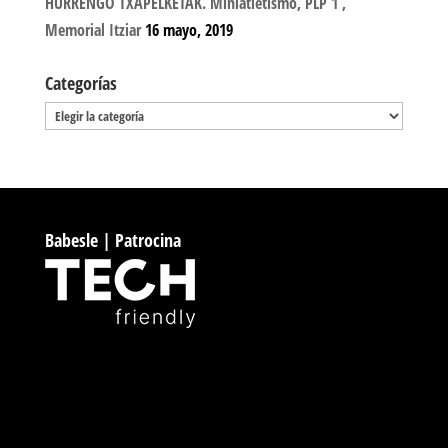
HURRENGO TXAPELKETAK. Miniatletismo, PLP 1 ,
Memorial Itziar
16 mayo, 2019
Categorías
Categorías
Babesle | Patrocina