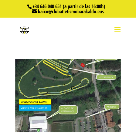
+34 646 040 651 (a partir de las 16:00h)
kaixo@clubatletismobarakaldo.eus