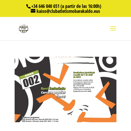
+34 646 040 651 (a partir de las 16:00h)
kaixo@clubatletismobarakaldo.eus