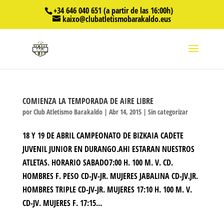
+34 646 040 651 (a partir de las 16:00h)
kaixo@clubatletismobarakaldo.eus
COMIENZA LA TEMPORADA DE AIRE LIBRE
por
Club Atletismo Barakaldo
|
Abr 14, 2015
|
Sin categorizar
18 Y 19 DE ABRIL CAMPEONATO DE BIZKAIA CADETE
JUVENIL JUNIOR EN DURANGO.AHI ESTARAN NUESTROS
ATLETAS. HORARIO SABADO7:00 H. 100 M. V. CD.
HOMBRES F. PESO CD-JV-JR. MUJERES JABALINA CD-JV.JR.
HOMBRES TRIPLE CD-JV-JR. MUJERES 17:10 H. 100 M. V.
CD-JV. MUJERES F. 17:15...