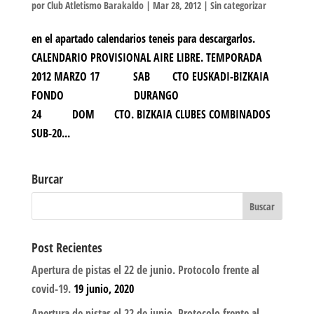
por
Club Atletismo Barakaldo
|
Mar 28, 2012
|
Sin categorizar
en el apartado calendarios teneis para descargarlos.
CALENDARIO PROVISIONAL AIRE LIBRE. TEMPORADA
2012 MARZO 17 SAB CTO EUSKADI-BIZKAIA
FONDO DURANGO
24 DOM CTO. BIZKAIA CLUBES COMBINADOS
SUB-20...
Burcar
Post Recientes
Apertura de pistas el 22 de junio. Protocolo frente al
covid-19.
19 junio, 2020
Apertura de pistas el 22 de junio. Protocolo frente al