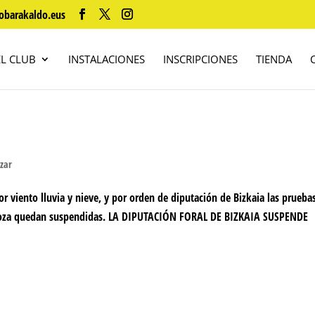
obarakaldo.eus
EL CLUB
INSTALACIONES
INSCRIPCIONES
TIENDA
izar
or viento lluvia y nieve, y por orden de diputación de Bizkaia las prueba
rroza quedan suspendidas. LA DIPUTACIÓN FORAL DE BIZKAIA SUSPENDE