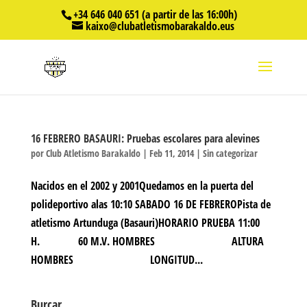
+34 646 040 651 (a partir de las 16:00h)
kaixo@clubatletismobarakaldo.eus
16 FEBRERO BASAURI: Pruebas escolares para alevines
por
Club Atletismo Barakaldo
|
Feb 11, 2014
|
Sin categorizar
Nacidos en el 2002 y 2001Quedamos en la puerta del
polideportivo alas 10:10 SABADO 16 DE FEBREROPista de
atletismo Artunduga (Basauri)HORARIO PRUEBA 11:00
H. 60 M.V. HOMBRES ALTURA
HOMBRES LONGITUD...
Burcar