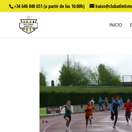
+34 646 040 651 (a partir de las 16:00h)
kaixo@clubatletism
INICIO