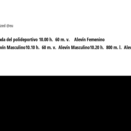
ized @eu
 entrada del polideportivo 10.00 h. 60 m. v. Alevín Femenino
ulino10.10 h. 60 m. v. Alevín Masculino10.20 h. 800 m. l. Aleví