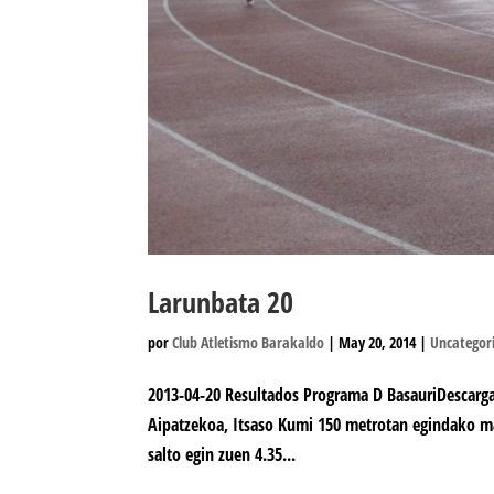
Larunbata 20
por
Club Atletismo Barakaldo
|
May 20, 2014
|
Uncategor
2013-04-20 Resultados Programa D BasauriDescarga
Aipatzekoa, Itsaso Kumi 150 metrotan egindako mar
salto egin zuen 4.35...