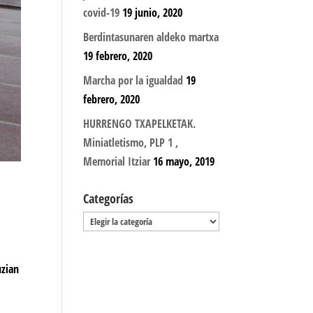
covid-19
19 junio, 2020
Berdintasunaren aldeko martxa
19 febrero, 2020
Marcha por la igualdad
19
febrero, 2020
HURRENGO TXAPELKETAK.
Miniatletismo, PLP 1 ,
Memorial Itziar
16 mayo, 2019
Categorías
Categorías
uzian