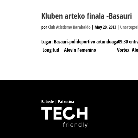
Kluben arteko finala -Basauri
por
Club Atletismo Barakaldo
|
May 20, 2013
|
Uncategor
Lugar: Basauri-polideportivo artunduaga09:30
Longitud Alevín Femenino Vortex Alevín Masc
Babesle | Patrocina