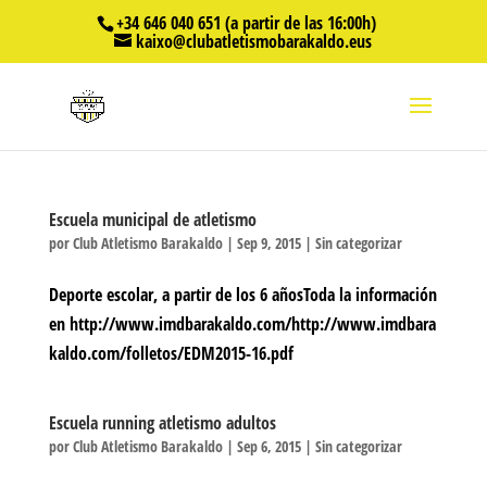
+34 646 040 651 (a partir de las 16:00h)
kaixo@clubatletismobarakaldo.eus
Escuela municipal de atletismo
por
Club Atletismo Barakaldo
|
Sep 9, 2015
|
Sin categorizar
Deporte escolar, a partir de los 6 añosToda la información
en http://www.imdbarakaldo.com/http://www.imdbara
kaldo.com/folletos/EDM2015-16.pdf
Escuela running atletismo adultos
por
Club Atletismo Barakaldo
|
Sep 6, 2015
|
Sin categorizar