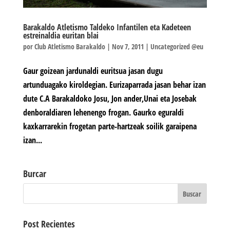
Barakaldo Atletismo Taldeko Infantilen eta Kadeteen
estreinaldia euritan blai
por
Club Atletismo Barakaldo
|
Nov 7, 2011
|
Uncategorized @eu
Gaur goizean jardunaldi euritsua jasan dugu
artunduagako kiroldegian. Eurizaparrada jasan behar izan
dute C.A Barakaldoko Josu, Jon ander,Unai eta Josebak
denboraldiaren lehenengo frogan. Gaurko eguraldi
kaxkarrarekin frogetan parte-hartzeak soilik garaipena
izan...
Burcar
Post Recientes