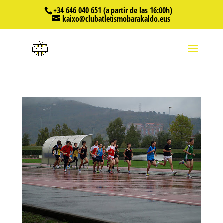
+34 646 040 651 (a partir de las 16:00h)
kaixo@clubatletismobarakaldo.eus