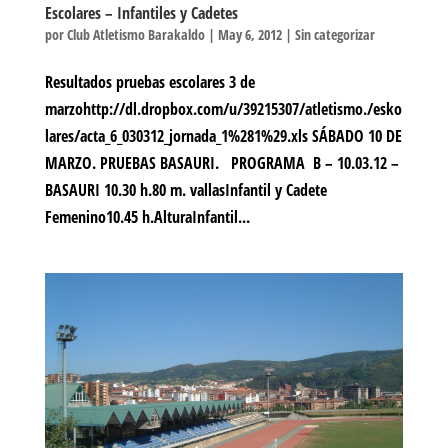
Escolares – Infantiles y Cadetes
por
Club Atletismo Barakaldo
|
May 6, 2012
|
Sin categorizar
Resultados pruebas escolares 3 de
marzohttp://dl.dropbox.com/u/39215307/atletismo./esko
lares/acta_6_030312_jornada_1%281%29.xls SÁBADO 10 DE
MARZO. PRUEBAS BASAURI. PROGRAMA B – 10.03.12 –
BASAURI 10.30 h.80 m. vallasInfantil y Cadete
Femenino10.45 h.AlturaInfantil...