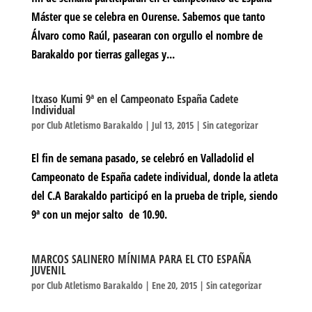
Máster que se celebra en Ourense. Sabemos que tanto
Álvaro como Raúl, pasearan con orgullo el nombre de
Barakaldo por tierras gallegas y...
Itxaso Kumi 9ª en el Campeonato España Cadete
Individual
por
Club Atletismo Barakaldo
|
Jul 13, 2015
|
Sin categorizar
El fin de semana pasado, se celebró en Valladolid el
Campeonato de España cadete individual, donde la atleta
del C.A Barakaldo participó en la prueba de triple, siendo
9ª con un mejor salto de 10.90.
MARCOS SALINERO MÍNIMA PARA EL CTO ESPAÑA
JUVENIL
por
Club Atletismo Barakaldo
|
Ene 20, 2015
|
Sin categorizar