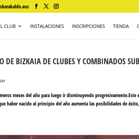
obarakaldo.eus
EL CLUB
INSTALACIONES
INSCRIPCIONES
TIENDA
O DE BIZKAIA DE CLUBES Y COMBINADOS SUB
izar
rimeros meses del año para luego ir disminuyendo progresivamente.Este 
ue haber nacido al principio del año aumenta las posibilidades de éxito