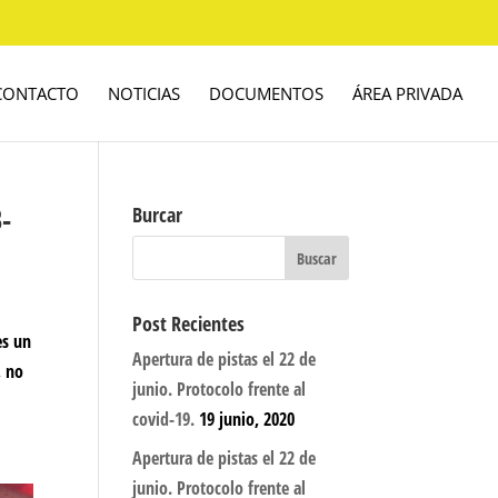
CONTACTO
NOTICIAS
DOCUMENTOS
ÁREA PRIVADA
-
Burcar
Post Recientes
es un
Apertura de pistas el 22 de
, no
junio. Protocolo frente al
covid-19.
19 junio, 2020
Apertura de pistas el 22 de
junio. Protocolo frente al