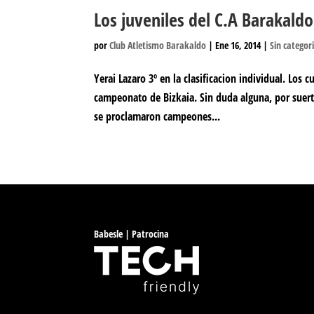
Los juveniles del C.A Barakald
por
Club Atletismo Barakaldo
|
Ene 16, 2014
|
Sin categor
Yerai Lazaro 3º en la clasificacion individual. Los 
campeonato de Bizkaia. Sin duda alguna, por suer
se proclamaron campeones...
Babesle | Patrocina