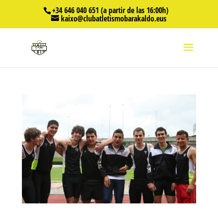
+34 646 040 651 (a partir de las 16:00h)
kaixo@clubatletismobarakaldo.eus