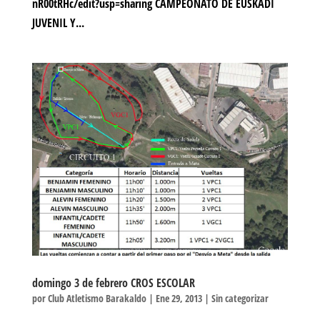
nR00tRHc/edit?usp=sharing CAMPEONATO DE EUSKADI
JUVENIL Y...
domingo 3 de febrero CROS ESCOLAR
por
Club Atletismo Barakaldo
|
Ene 29, 2013
|
Sin categorizar