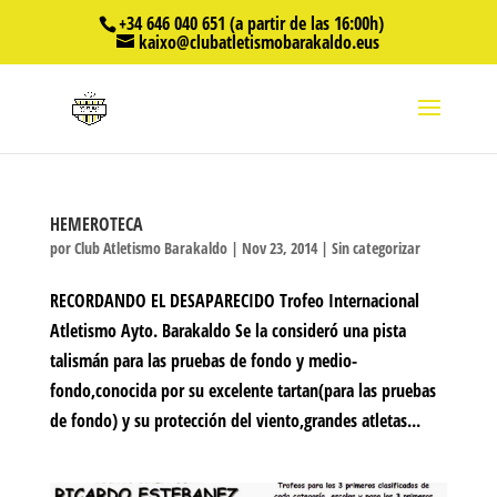
+34 646 040 651 (a partir de las 16:00h)
kaixo@clubatletismobarakaldo.eus
HEMEROTECA
por
Club Atletismo Barakaldo
|
Nov 23, 2014
|
Sin categorizar
RECORDANDO EL DESAPARECIDO Trofeo Internacional
Atletismo Ayto. Barakaldo Se la consideró una pista
talismán para las pruebas de fondo y medio-
fondo,conocida por su excelente tartan(para las pruebas
de fondo) y su protección del viento,grandes atletas...