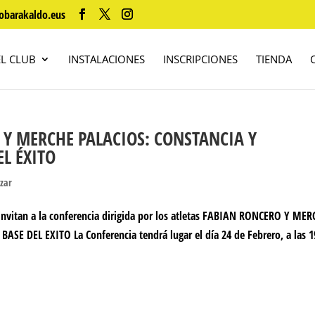
obarakaldo.eus
EL CLUB
INSTALACIONES
INSCRIPCIONES
TIENDA
 Y MERCHE PALACIOS: CONSTANCIA Y
L ÉXITO
izar
 invitan a la conferencia dirigida por los atletas FABIAN RONCERO Y ME
DEL EXITO La Conferencia tendrá lugar el día 24 de Febrero, a las 1