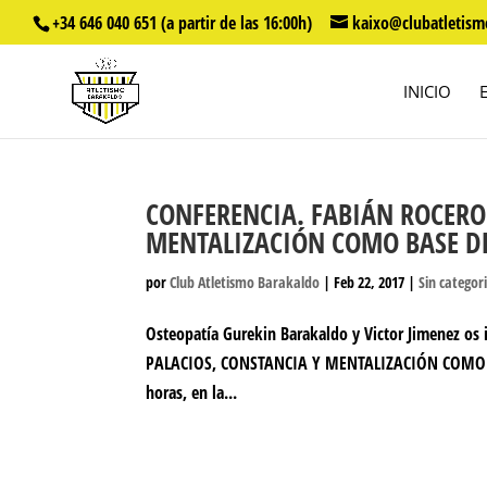
+34 646 040 651 (a partir de las 16:00h)
kaixo@clubatletism
INICIO
CONFERENCIA. FABIÁN ROCERO
MENTALIZACIÓN COMO BASE DE
por
Club Atletismo Barakaldo
|
Feb 22, 2017
|
Sin categor
Osteopatía Gurekin Barakaldo y Victor Jimenez os
PALACIOS, CONSTANCIA Y MENTALIZACIÓN COMO BASE 
horas, en la...