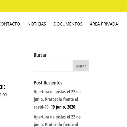
CONTACTO
NOTICIAS
DOCUMENTOS
ÁREA PRIVADA
Burcar
Post Recientes
RCHE
Apertura de pistas el 22 de
9:00
junio. Protocolo frente al
covid-19.
19 junio, 2020
Apertura de pistas el 22 de
junio. Protocolo frente al