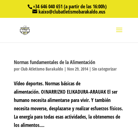
+34 646 040 651 (a partir de las 16:00h)
kaixo@clubatletismobarakaldo.eus
Normas fundamentales de la Alimentación
por
Club Atletismo Barakaldo
|
Nov 29, 2014
|
Sin categorizar
Vídeo deportes. Normas básicas de
alimentación. OINARRIZKO ELIKADURA-ARAUAK El ser
humano necesita alimentarse para vivir. Y también
necesita moverse, desplazarse y realizar esfuerzos físicos.
La energía para todas esas actividades, la obtenemos de
los alimentos....