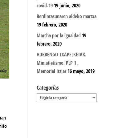
covid-19
19 junio, 2020
Berdintasunaren aldeko martxa
19 febrero, 2020
Marcha por la igualdad
19
febrero, 2020
HURRENGO TXAPELKETAK.
Miniatletismo, PLP 1 ,
Memorial Itziar
16 mayo, 2019
Categorías
Categorías
gran
nito