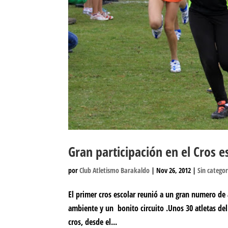
Gran participación en el Cros e
por
Club Atletismo Barakaldo
|
Nov 26, 2012
|
Sin categor
El primer cros escolar reunió a un gran numero de
ambiente y un bonito circuito .Unos 30 atletas de
cros, desde el...