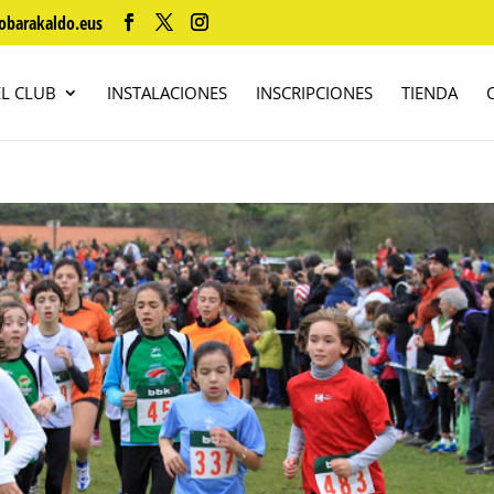
obarakaldo.eus
EL CLUB
INSTALACIONES
INSCRIPCIONES
TIENDA