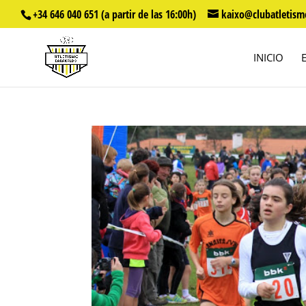
+34 646 040 651 (a partir de las 16:00h)
kaixo@clubatletism
INICIO