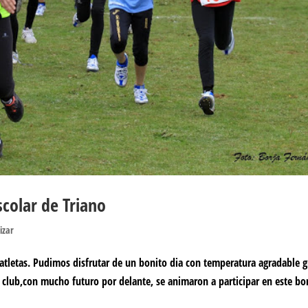
scolar de Triano
izar
 atletas. Pudimos disfrutar de un bonito dia con temperatura agradable 
l club,con mucho futuro por delante, se animaron a participar en este bo