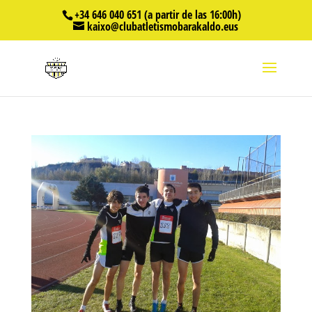
+34 646 040 651 (a partir de las 16:00h)
kaixo@clubatletismobarakaldo.eus