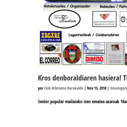
Kros denboraldiaren hasiera! 
por
Club Atletismo Barakaldo
|
Nov 13, 2018
|
Uncategor
Senior popular mailarako izen ematea azaroak 16