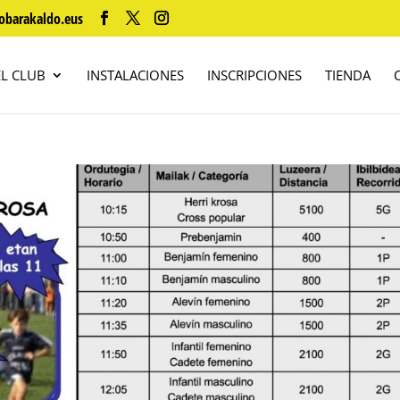
obarakaldo.eus
EL CLUB
INSTALACIONES
INSCRIPCIONES
TIENDA