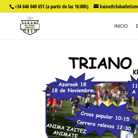
+34 646 040 651 (a partir de las 16:00h)
kaixo@clubatletism
INICIO