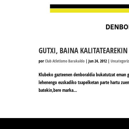
GUTXI, BAINA KALITATEAREKIN
por
Club Atletismo Barakaldo
|
Jun 24, 2012
|
Uncategori
Klubeko gazteenen denboraldia bukatutzat eman g
lehenengo euskadiko txapelketan parte hartu zuen 
batekin,bere marka...