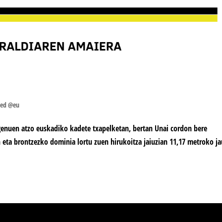
zed @eu
enuen atzo euskadiko kadete txapelketan, bertan Unai cordon bere
eta brontzezko dominia lortu zuen hirukoitza jaiuzian 11,17 metroko ja