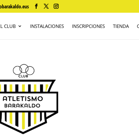
obarakaldo.eus
EL CLUB
INSTALACIONES
INSCRIPCIONES
TIENDA