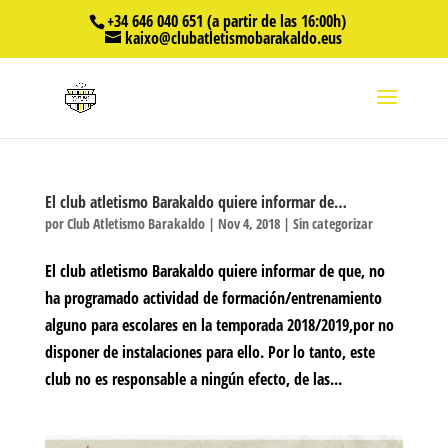
+34 646 040 651 (a partir de las 16:00h)
kaixo@clubatletismobarakaldo.eus
El club atletismo Barakaldo quiere informar de…
por
Club Atletismo Barakaldo
|
Nov 4, 2018
|
Sin categorizar
El club atletismo Barakaldo quiere informar de que, no
ha programado actividad de formación/entrenamiento
alguno para escolares en la temporada 2018/2019,por no
disponer de instalaciones para ello. Por lo tanto, este
club no es responsable a ningún efecto, de las...