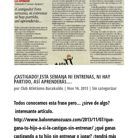
¡CASTIGADO! ESTA SEMANA NI ENTRENAS, NI HAY
PARTIDO, ASÍ APRENDERÁS….
por
Club Atletismo Barakaldo
|
Nov 14, 2013
|
Sin categorizar
Todos conocemos esta frase pero… ¿sirve de algo?
interesante artículo.
http://www.balonmanozuazo.com/2013/11/07/que-
gana-tu-hijo-a-si-le-castigas-sin-entrenar/ ¿qué ganas
castigando a tu hijo sin entrenar o jugar? ¿tendrá más