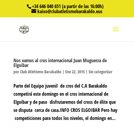
+34 646 040 651 (a partir de las 16:00h)
kaixo@clubatletismobarakaldo.eus
Nos vamos al cros internacional Juan Muguerza de
Elgoibar
por
Club Atletismo Barakaldo
|
Ene 22, 2015
|
Sin categorizar
Parte del Equipo juvenil de cros del C.A Barakaldo
competirá este domingo en el cros internacional de
Elgoibar y de paso disfrutaremos del cross de élite que
se disputa cerca de casa.INFO CROS ELGOIBAR Pero hay
competiciones para todos los niveles, el domingo en...