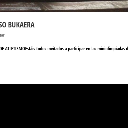
TSO BUKAERA
izar
 ATLETISMOEstáis todos invitados a participar en las miniolimpiadas d