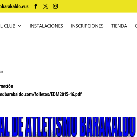
obarakaldo.eus
EL CLUB
INSTALACIONES
INSCRIPCIONES
TIENDA
zar
ormación
dbarakaldo.com/folletos/EDM2015-16.pdf