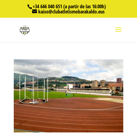
+34 646 040 651 (a partir de las 16:00h)
kaixo@clubatletismobarakaldo.eus