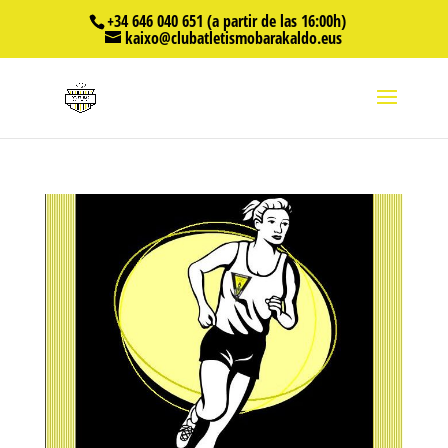
+34 646 040 651 (a partir de las 16:00h)
kaixo@clubatletismobarakaldo.eus