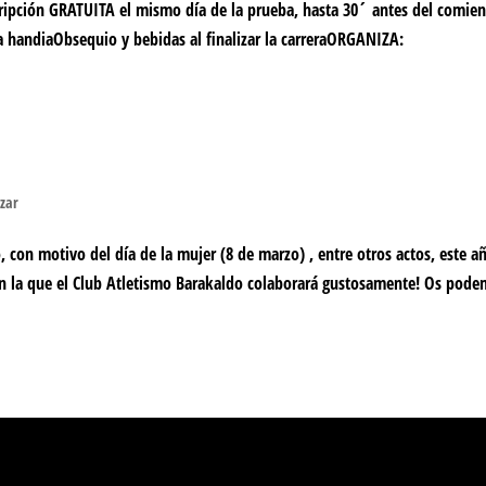
pción GRATUITA el mismo día de la prueba, hasta 30´ antes del comie
a handiaObsequio y bebidas al finalizar la carreraORGANIZA:
izar
 con motivo del día de la mujer (8 de marzo) , entre otros actos, este a
 en la que el Club Atletismo Barakaldo colaborará gustosamente! Os pod