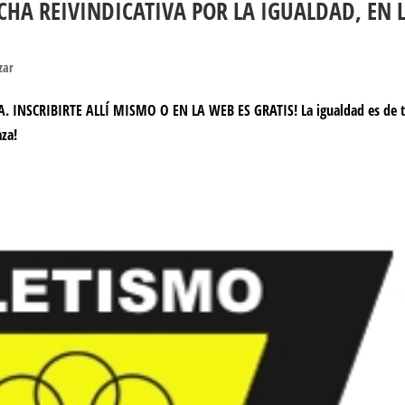
CHA REIVINDICATIVA POR LA IGUALDAD, EN 
zar
. INSCRIBIRTE ALLÍ MISMO O EN LA WEB ES GRATIS! La igualdad es de 
aza!