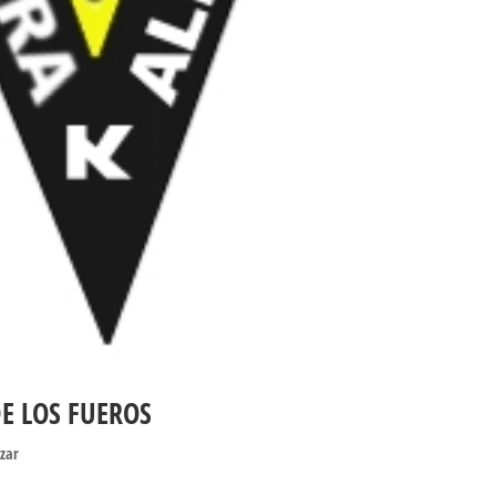
DE LOS FUEROS
izar