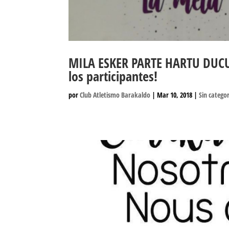
MILA ESKER PARTE HARTU DUCUE
los participantes!
por
Club Atletismo Barakaldo
|
Mar 10, 2018
|
Sin catego