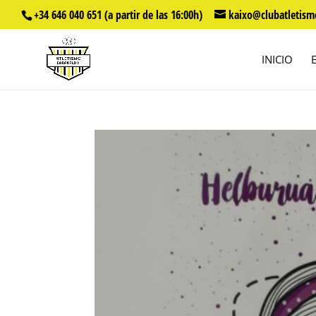
+34 646 040 651 (a partir de las 16:00h)
kaixo@clubatletism
INICIO