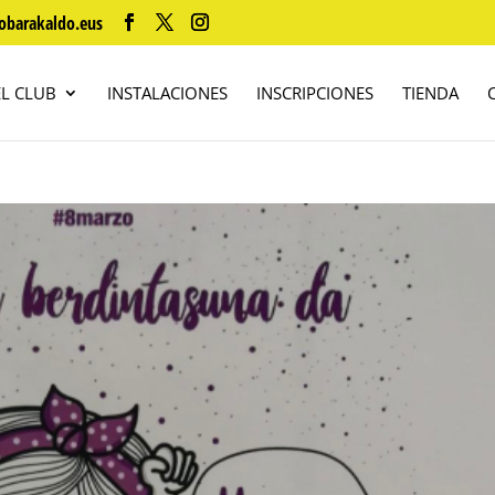
obarakaldo.eus
EL CLUB
INSTALACIONES
INSCRIPCIONES
TIENDA