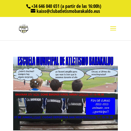
+34 646 040 651 (a partir de las 16:00h)
kaixo@clubatletismobarakaldo.eus