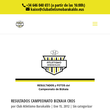
+34 646 040 651 (a partir de las 16:00h)
kaixo@clubatletismobarakaldo.eus
RESULTADOS CAMPEONATO BIZKAIA CROS
por
Club Atletismo Barakaldo
|
Ene 15, 2012
|
Sin categorizar