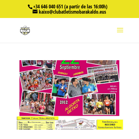
+34 646 040 651 (a partir de las 16:00h)
kaixo@clubatletismobarakaldo.eus