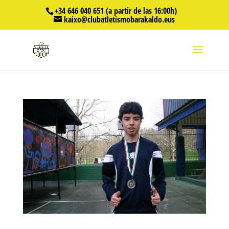
+34 646 040 651 (a partir de las 16:00h)
kaixo@clubatletismobarakaldo.eus