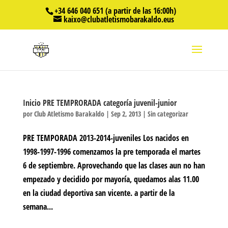
+34 646 040 651 (a partir de las 16:00h)
kaixo@clubatletismobarakaldo.eus
Inicio PRE TEMPRORADA categoría juvenil-junior
por
Club Atletismo Barakaldo
|
Sep 2, 2013
|
Sin categorizar
PRE TEMPORADA 2013-2014-juveniles Los nacidos en
1998-1997-1996 comenzamos la pre temporada el martes
6 de septiembre. Aprovechando que las clases aun no han
empezado y decidido por mayoría, quedamos alas 11.00
en la ciudad deportiva san vicente. a partir de la
semana...