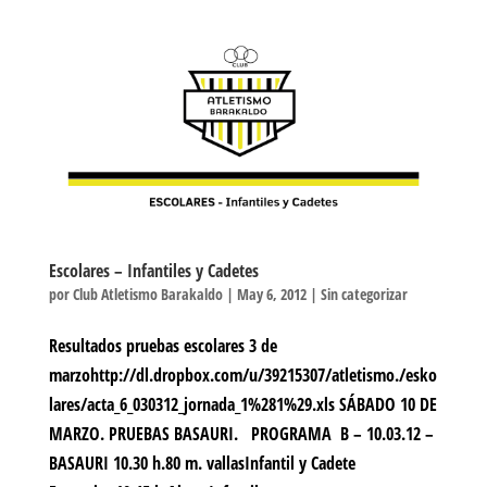
Escolares – Infantiles y Cadetes
por
Club Atletismo Barakaldo
|
May 6, 2012
|
Sin categorizar
Resultados pruebas escolares 3 de
marzohttp://dl.dropbox.com/u/39215307/atletismo./esko
lares/acta_6_030312_jornada_1%281%29.xls SÁBADO 10 DE
MARZO. PRUEBAS BASAURI. PROGRAMA B – 10.03.12 –
BASAURI 10.30 h.80 m. vallasInfantil y Cadete