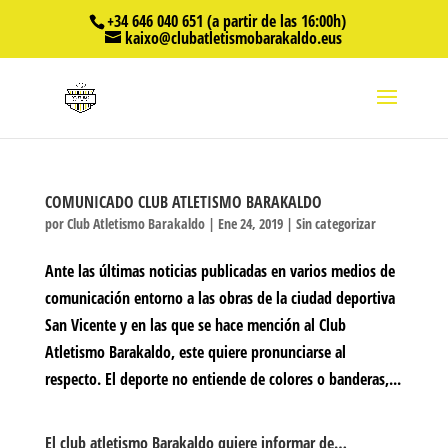
+34 646 040 651 (a partir de las 16:00h)
kaixo@clubatletismobarakaldo.eus
COMUNICADO CLUB ATLETISMO BARAKALDO
por
Club Atletismo Barakaldo
|
Ene 24, 2019
|
Sin categorizar
Ante las últimas noticias publicadas en varios medios de
comunicación entorno a las obras de la ciudad deportiva
San Vicente y en las que se hace mención al Club
Atletismo Barakaldo, este quiere pronunciarse al
respecto. El deporte no entiende de colores o banderas,...
El club atletismo Barakaldo quiere informar de…