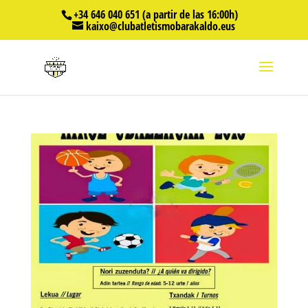
+34 646 040 651 (a partir de las 16:00h)
kaixo@clubatletismobarakaldo.eus