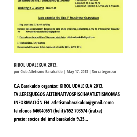
KIROL UDALEKUA 2013.
por
Club Atletismo Barakaldo
|
May 17, 2013
|
Sin categorizar
C.A Barakaldo organiza: KIROL UDALEKUA 2013.
TALLERESJUEGOS ALTERNATIVOSPISCINAATLETISMOMAS
INFORMACIÓN EN atletismobarakaldo@gmail.como
telefonos 646040651 (belit)/652 703574 (iratxe)
precio: socios del imd barakaldo %25...