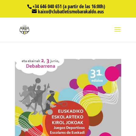
+34 646 040 651 (a partir de las 16:00h)
kaixo@clubatletismobarakaldo.eus