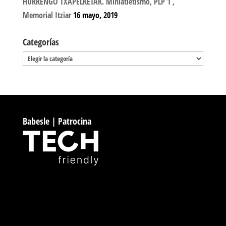
HURRENGO TXAPELKETAK. Miniatletismo, PLP 1 ,
Memorial Itziar
16 mayo, 2019
Categorías
Categorías
Babesle | Patrocina