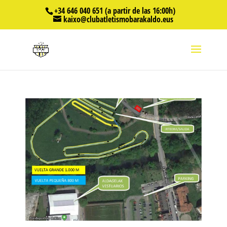
+34 646 040 651 (a partir de las 16:00h)
kaixo@clubatletismobarakaldo.eus