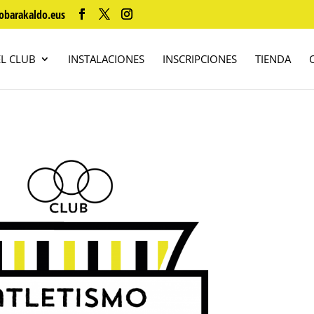
obarakaldo.eus
EL CLUB
INSTALACIONES
INSCRIPCIONES
TIENDA