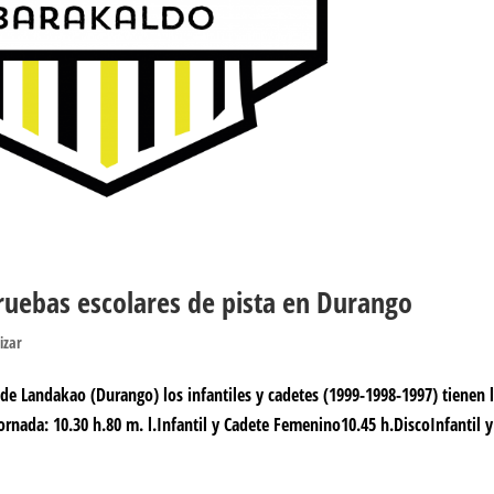
ruebas escolares de pista en Durango
izar
de Landakao (Durango) los infantiles y cadetes (1999-1998-1997) tienen 
jornada: 10.30 h.80 m. l.Infantil y Cadete Femenino10.45 h.DiscoInfantil y