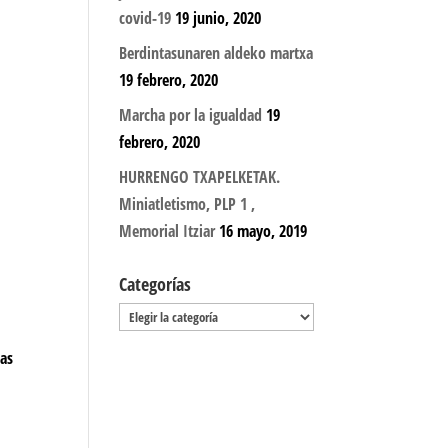
covid-19
19 junio, 2020
Berdintasunaren aldeko martxa
19 febrero, 2020
Marcha por la igualdad
19
febrero, 2020
HURRENGO TXAPELKETAK.
Miniatletismo, PLP 1 ,
Memorial Itziar
16 mayo, 2019
Categorías
Categorías
las