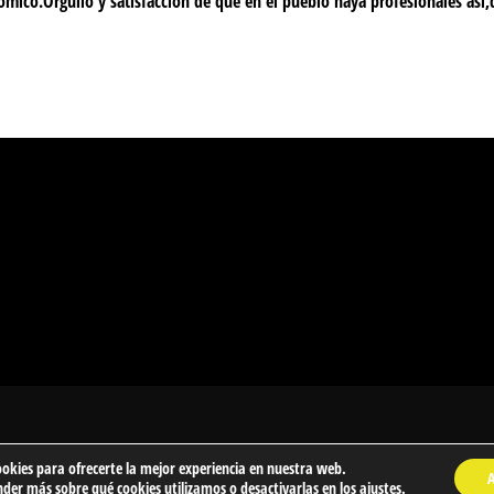
omico.Orgullo y satisfacción de que en el pueblo haya profesionales así
ookies para ofrecerte la mejor experiencia en nuestra web.
e Barakaldo
der más sobre qué cookies utilizamos o desactivarlas en los
ajustes
.