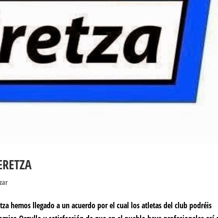
ERETZA
izar
tza hemos llegado a un acuerdo por el cual los atletas del club podréis