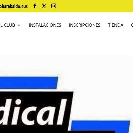
obarakaldo.eus
EL CLUB
INSTALACIONES
INSCRIPCIONES
TIENDA