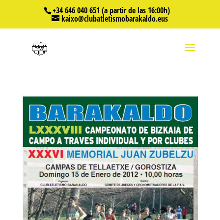
+34 646 040 651 (a partir de las 16:00h)
kaixo@clubatletismobarakaldo.eus