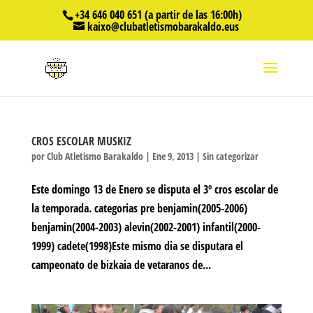
+34 646 040 651 (a partir de las 16:00h)
kaixo@clubatletismobarakaldo.eus
CROS ESCOLAR MUSKIZ
por
Club Atletismo Barakaldo
|
Ene 9, 2013
|
Sin categorizar
Este domingo 13 de Enero se disputa el 3º cros escolar de
la temporada. categorias pre benjamin(2005-2006)
benjamin(2004-2003) alevin(2002-2001) infantil(2000-
1999) cadete(1998)Este mismo dia se disputara el
campeonato de bizkaia de vetaranos de...