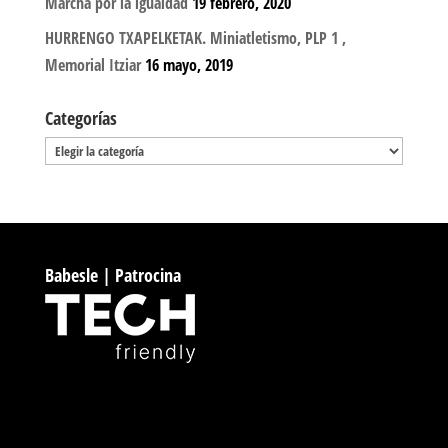
Marcha por la igualdad
19 febrero, 2020
HURRENGO TXAPELKETAK. Miniatletismo, PLP 1 ,
Memorial Itziar
16 mayo, 2019
Categorías
Categorías
Babesle | Patrocina