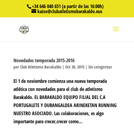
+34 646 040 651 (a partir de las 16:00h)
kaixo@clubatletismobarakaldo.eus
Novedades temporada 2015-2016
por
Club Atletismo Barakaldo
|
Oct 30, 2015
|
Sin categorizar
El 1 de noviembre comienza una nueva temporada
atlética con novedades para el club de atletismo
Barakaldo. EL BARAKALDO EQUIPO FILIAL DEL C.A
PORTUGALETE Y DURANGALDEA ARINEKETAN RUNNING
NUESTRO ASOCIADO. Las colaboraciones, es algo
importante para crecer,crecer como...