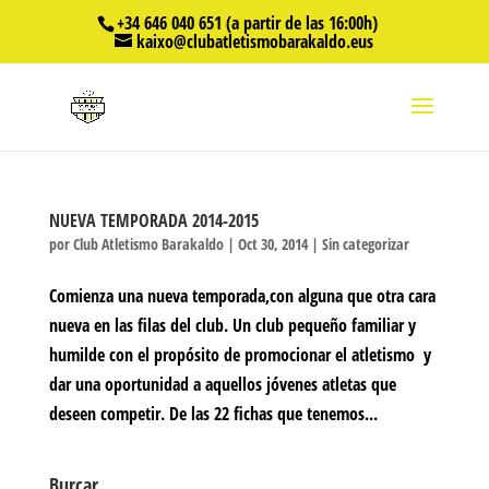
+34 646 040 651 (a partir de las 16:00h)
kaixo@clubatletismobarakaldo.eus
NUEVA TEMPORADA 2014-2015
por
Club Atletismo Barakaldo
|
Oct 30, 2014
|
Sin categorizar
Comienza una nueva temporada,con alguna que otra cara
nueva en las filas del club. Un club pequeño familiar y
humilde con el propósito de promocionar el atletismo y
dar una oportunidad a aquellos jóvenes atletas que
deseen competir. De las 22 fichas que tenemos...
Burcar