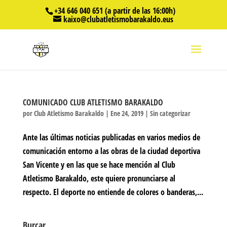
+34 646 040 651 (a partir de las 16:00h)
kaixo@clubatletismobarakaldo.eus
COMUNICADO CLUB ATLETISMO BARAKALDO
por
Club Atletismo Barakaldo
|
Ene 24, 2019
|
Sin categorizar
Ante las últimas noticias publicadas en varios medios de
comunicación entorno a las obras de la ciudad deportiva
San Vicente y en las que se hace mención al Club
Atletismo Barakaldo, este quiere pronunciarse al
respecto. El deporte no entiende de colores o banderas,...
Burcar