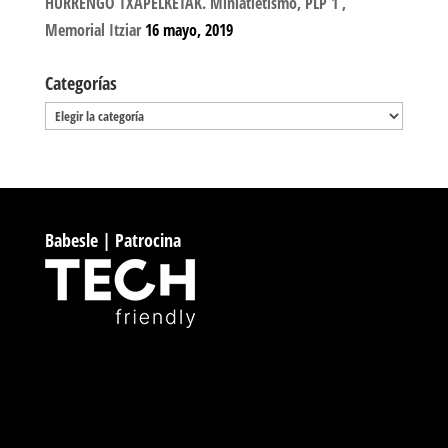
HURRENGO TXAPELKETAK. Miniatletismo, PLP 1 ,
Memorial Itziar
16 mayo, 2019
Categorías
Categorías
Babesle | Patrocina