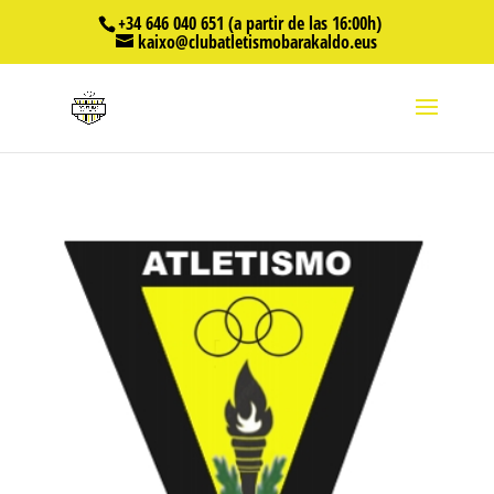
+34 646 040 651 (a partir de las 16:00h)
kaixo@clubatletismobarakaldo.eus