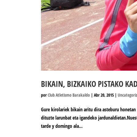
BIKAIN, BIZKAIKO PISTAKO KA
por
Club Atletismo Barakaldo
|
Abr 20, 2015
|
Uncategori
Gure kirolariek bikain aritu dira asteburu honetan
dituzte larunbat eta igandeko jardunaldietan.Nuest
tarde y domingo ala...