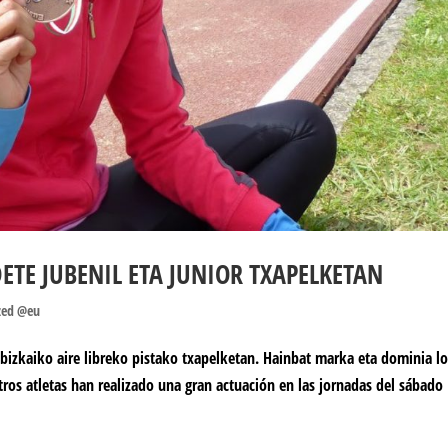
DETE JUBENIL ETA JUNIOR TXAPELKETAN
zed @eu
 bizkaiko aire libreko pistako txapelketan. Hainbat marka eta dominia lo
ros atletas han realizado una gran actuación en las jornadas del sábado