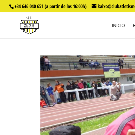
+34 646 040 651 (a partir de las 16:00h)
kaixo@clubatletism
INICIO