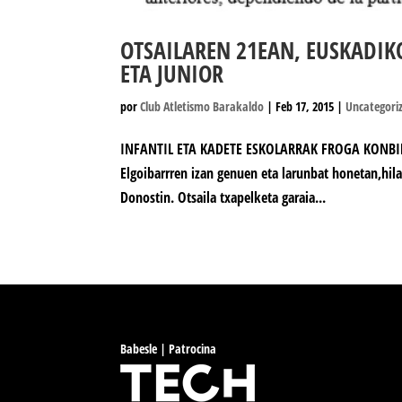
OTSAILAREN 21EAN, EUSKADIKO
ETA JUNIOR
por
Club Atletismo Barakaldo
|
Feb 17, 2015
|
Uncategori
INFANTIL ETA KADETE ESKOLARRAK FROGA KONBIN
Elgoibarrren izan genuen eta larunbat honetan,hil
Donostin. Otsaila txapelketa garaia...
Babesle | Patrocina